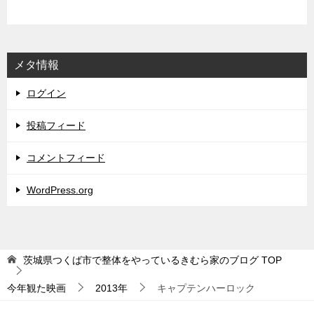
メタ情報
ログイン
投稿フィード
コメントフィード
WordPress.org
茨城県つくば市で整体をやっているきむら家のブログ
TOP
今年観た映画
2013年
キャプテンハーロック