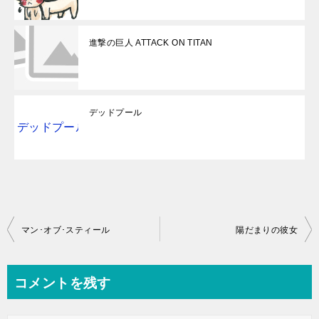
進撃の巨人 ATTACK ON TITAN
デッドプール
投
マン･オブ･スティール
陽だまりの彼女
稿
ナ
コメントを残す
ビ
ゲ