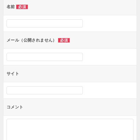
名前
必須
ー
シ
ョ
ン
メール（公開されません）
必須
サイト
コメント