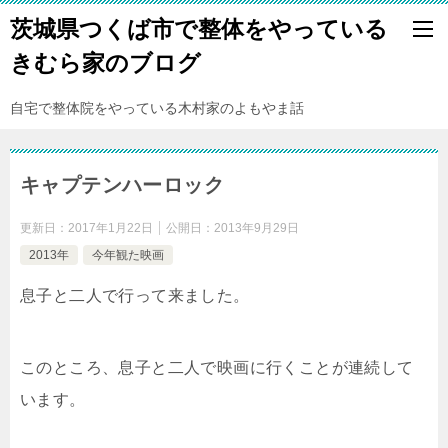
茨城県つくば市で整体をやっている
きむら家のブログ
自宅で整体院をやっている木村家のよもやま話
キャプテンハーロック
更新日：
2017年1月22日
公開日：
2013年9月29日
2013年
今年観た映画
息子と二人で行って来ました。
このところ、息子と二人で映画に行くことが連続して
います。