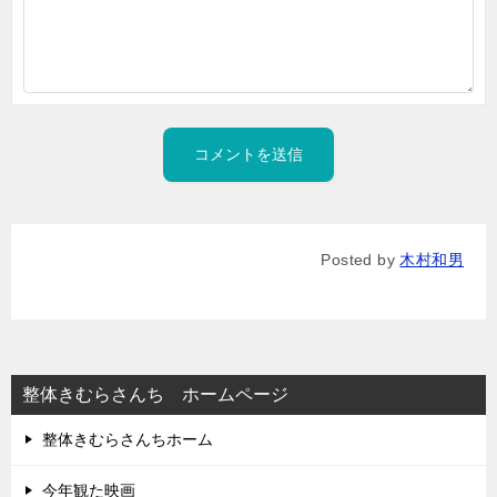
Posted by
木村和男
整体きむらさんち ホームページ
整体きむらさんちホーム
今年観た映画