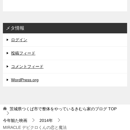
メタ情報
ログイン
投稿フィード
コメントフィード
WordPress.org
茨城県つくば市で整体をやっているきむら家のブログ
TOP
今年観た映画
2014年
MIRACLE デビクロくんの恋と魔法