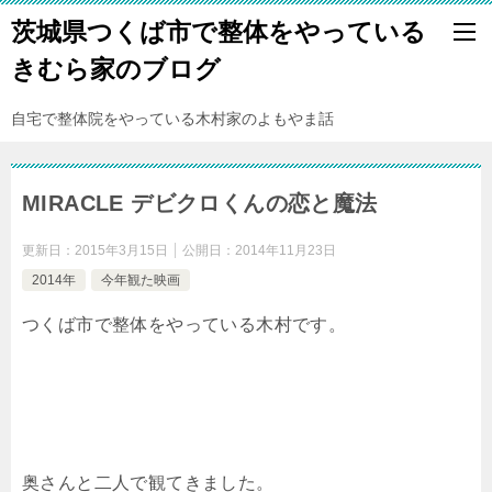
茨城県つくば市で整体をやっている
きむら家のブログ
自宅で整体院をやっている木村家のよもやま話
MIRACLE デビクロくんの恋と魔法
更新日：
2015年3月15日
公開日：
2014年11月23日
2014年
今年観た映画
つくば市で整体をやっている木村です。
奥さんと二人で観てきました。