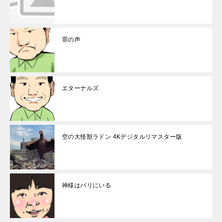
罪の声
エターナルズ
空の大怪獣ラドン 4Kデジタルリマスター版
神様はバリにいる