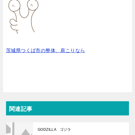
茨城県つくば市の整体、肩こりなら
関連記事
GODZILLA ゴジラ