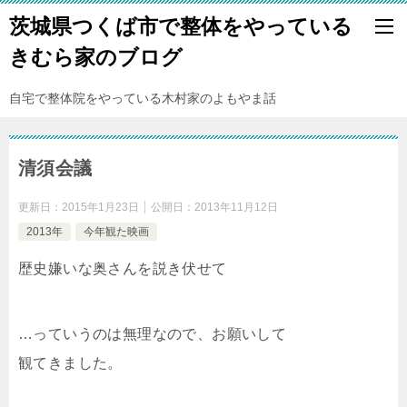
茨城県つくば市で整体をやっている
きむら家のブログ
自宅で整体院をやっている木村家のよもやま話
清須会議
更新日：
2015年1月23日
公開日：
2013年11月12日
2013年
今年観た映画
歴史嫌いな奥さんを説き伏せて
…っていうのは無理なので、お願いして
観てきました。