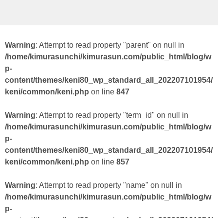
Warning
: Attempt to read property "parent" on null in
/home/kimurasunchi/kimurasun.com/public_html/blog/w
p-
content/themes/keni80_wp_standard_all_202207101954/
keni/common/keni.php
on line
847
Warning
: Attempt to read property "term_id" on null in
/home/kimurasunchi/kimurasun.com/public_html/blog/w
p-
content/themes/keni80_wp_standard_all_202207101954/
keni/common/keni.php
on line
857
Warning
: Attempt to read property "name" on null in
/home/kimurasunchi/kimurasun.com/public_html/blog/w
p-