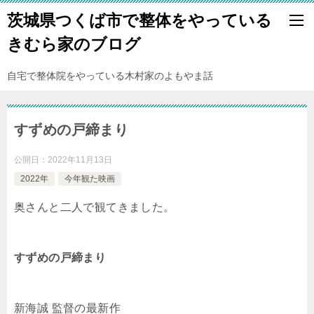
茨城県つくば市で整体をやっている
きむら家のブログ
自宅で整体院をやっている木村家のよもやま話
すずめの戸締まり
公開日：
2022年11月13日
2022年
今年観た映画
奥さんと二人で観てきました。
すずめの戸締まり
新海誠 監督の最新作