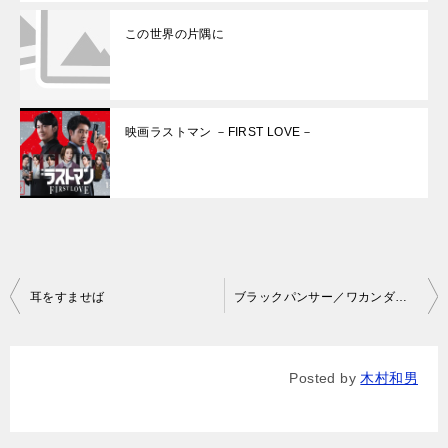
この世界の片隅に
映画ラストマン －FIRST LOVE－
投
耳をすませば
ブラックパンサー／ワカンダ・フォーエバー
稿
ナ
Posted by
木村和男
ビ
ゲ