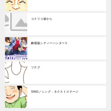
コクリコ坂から
劇場版シティーハンターⅡ
ツナグ
SING／シング：ネクストステージ