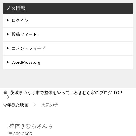
メタ情報
ログイン
投稿フィード
コメントフィード
WordPress.org
茨城県つくば市で整体をやっているきむら家のブログ
TOP
今年観た映画
天気の子
整体きむらさんち
〒300-2665