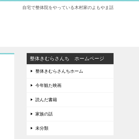
自宅で整体院をやっている木村家のよもやま話
整体きむらさんち ホームページ
整体きむらさんちホーム
今年観た映画
読んだ書籍
家族の話
未分類