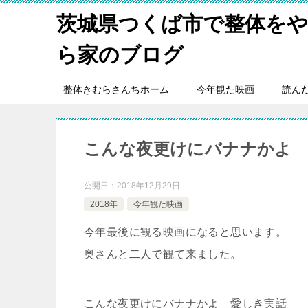
茨城県つくば市で整体を
ら家のブログ
整体きむらさんちホーム
今年観た映画
読ん
こんな夜更けにバナナかよ 
公開日：
2018年12月29日
2018年
今年観た映画
今年最後に観る映画になると思います。
奥さんと二人で観て来ました。
こんな夜更けにバナナかよ 愛しき実話