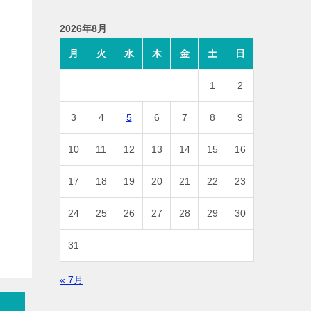
2026年8月
月
火
水
木
金
土
日
1
2
3
4
5
6
7
8
9
10
11
12
13
14
15
16
17
18
19
20
21
22
23
24
25
26
27
28
29
30
31
« 7月