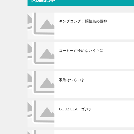
キングコング：髑髏島の巨神
コーヒーが冷めないうちに
家族はつらいよ
GODZILLA ゴジラ