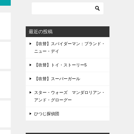
最近の投稿
【吹替】スパイダーマン：ブランド・
ニュー・デイ
【吹替】トイ・ストーリー5
【吹替】スーパーガール
スター・ウォーズ マンダロリアン・
アンド・グローグー
ひつじ探偵団