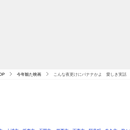
OP
今年観た映画
こんな夜更けにバナナかよ 愛しき実話