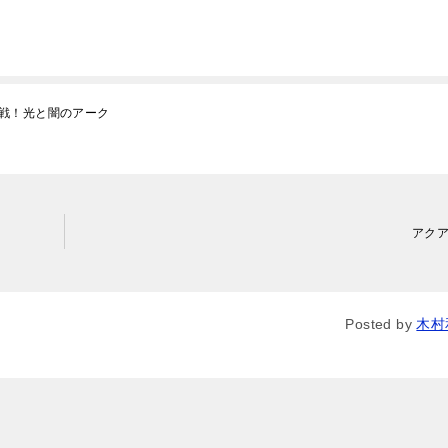
大決戦！光と闇のアーク
アク
Posted by
木村