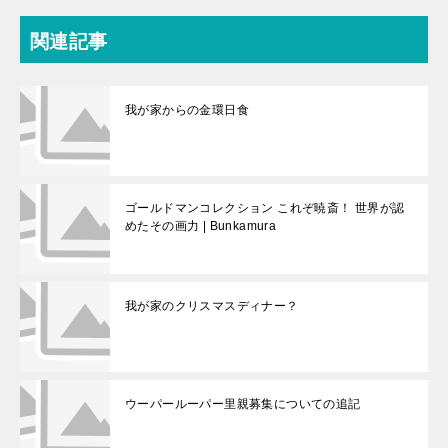
関連記事
我が家からの金環日食
ゴールドマンコレクション これぞ暁斎！ 世界が認
めたその画力 | Bunkamura
我が家のクリスマスディナー？
ウーパールーパー里親募集についての追記