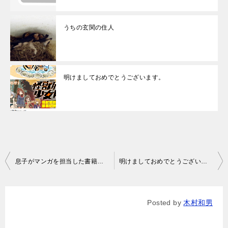
うちの玄関の住人
明けましておめでとうございます。
投
息子がマンガを担当した書籍が発行されています。
明けましておめでとうございます。
稿
ナ
Posted by
木村和男
ビ
ゲ