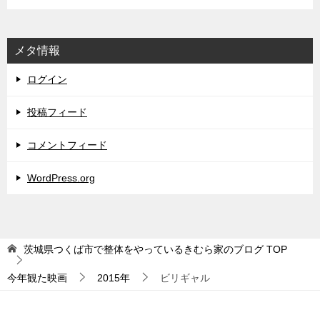
メタ情報
ログイン
投稿フィード
コメントフィード
WordPress.org
茨城県つくば市で整体をやっているきむら家のブログ
TOP
今年観た映画
2015年
ビリギャル