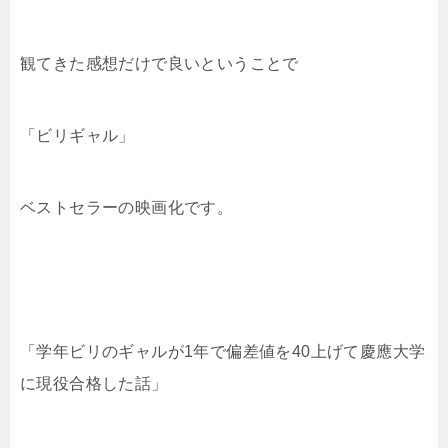
観てきた感想だけで良いということで
「ビリギャル」
ベストセラーの映画化です。
「学年ビリのギャルが1年で偏差値を40上げて慶應大学
に現役合格した話」