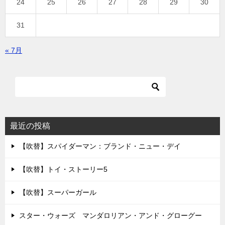
24
25
26
27
28
29
30
31
« 7月
最近の投稿
【吹替】スパイダーマン：ブランド・ニュー・デイ
【吹替】トイ・ストーリー5
【吹替】スーパーガール
スター・ウォーズ マンダロリアン・アンド・グローグー