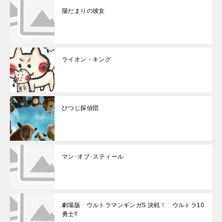
陽だまりの彼女
ライオン・キング
ひつじ探偵団
マン･オブ･スティール
劇場版 ウルトラマンギンガS 決戦！ ウルトラ10
勇士!!