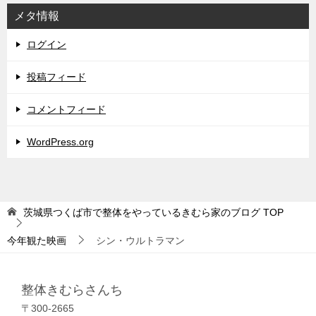
メタ情報
ログイン
投稿フィード
コメントフィード
WordPress.org
茨城県つくば市で整体をやっているきむら家のブログ
TOP
今年観た映画
シン・ウルトラマン
整体きむらさんち
〒300-2665