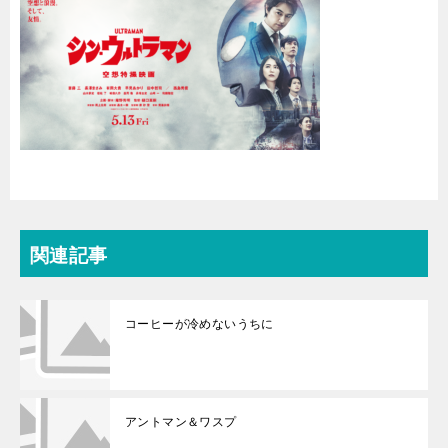
関連記事
コーヒーが冷めないうちに
アントマン＆ワスプ