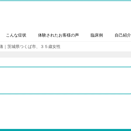
こんな症状
体験されたお客様の声
臨床例
自己紹介
痛｜茨城県つくば市、３５歳女性