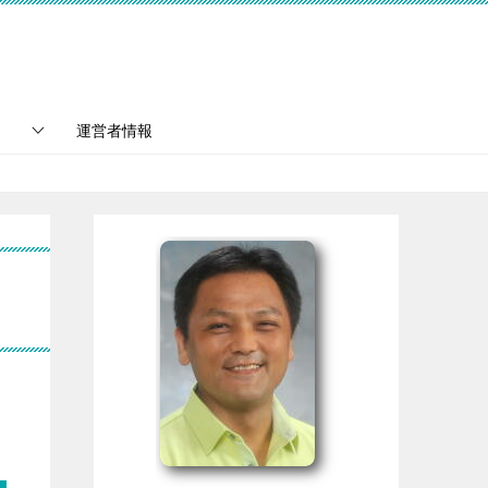
運営者情報